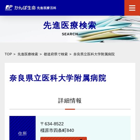
先進医療百科
先進医療検索
SEARCH
TOP
先進医療検索
都道府県で検索
奈良県立医科大学附属病院
奈良県立医科大学附属病院
詳細情報
〒634-8522
橿原市四条町840
住所