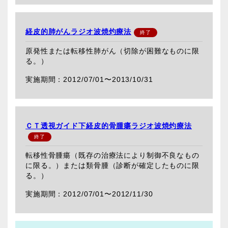
経皮的肺がんラジオ波焼灼療法
原発性または転移性肺がん（切除が困難なものに限
る。）
2012/07/01〜
2013/10/31
ＣＴ透視ガイド下経皮的骨腫瘍ラジオ波焼灼療法
転移性骨腫瘍（既存の治療法により制御不良なもの
に限る。）または類骨腫（診断が確定したものに限
る。）
2012/07/01〜
2012/11/30