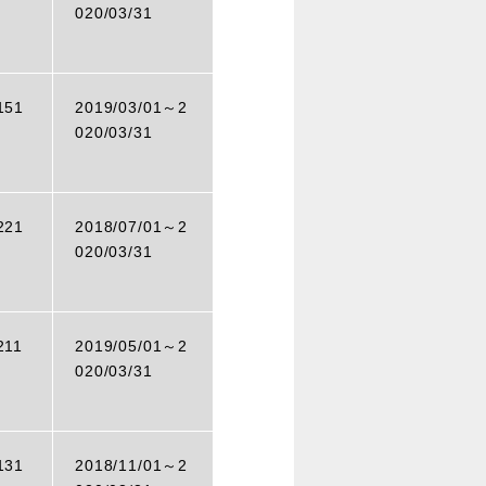
020/03/31
151
2019/03/01～
2
020/03/31
221
2018/07/01～
2
020/03/31
211
2019/05/01～
2
020/03/31
131
2018/11/01～
2