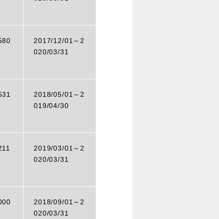
580
2017/12/01～
2
020/03/31
531
2018/05/01～
2
019/04/30
211
2019/03/01～
2
020/03/31
000
2018/09/01～
2
020/03/31