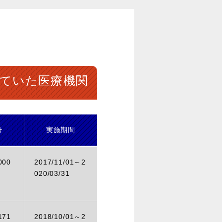
ていた医療機関
号
実施期間
000
2017/11/01～
2
020/03/31
171
2018/10/01～
2