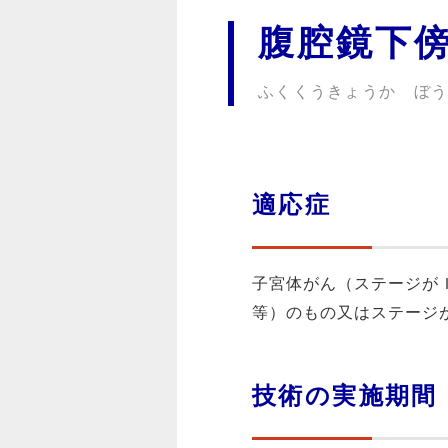
腹腔鏡下
ふくくうきょうか ぼ
適応症
子宮体がん（ステージが
等）のもの又はステージが
技術の実施期間