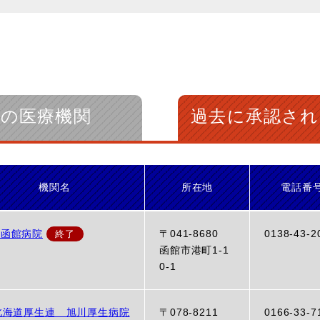
中の医療機関
過去に承認され
機関名
所在地
電話番
立函館病院
〒041-8680
0138-43-2
函館市港町1-1
0-1
北海道厚生連 旭川厚生病院
〒078-8211
0166-33-7