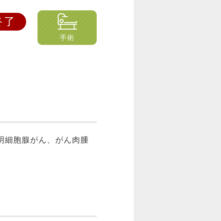
手術
明細胞腺がん、がん肉腫