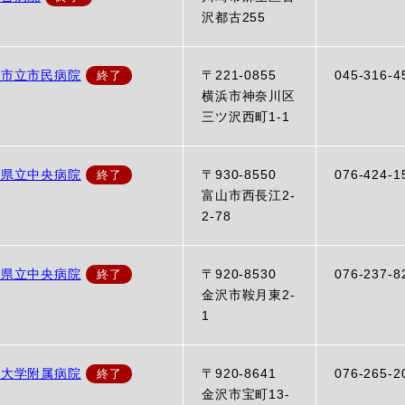
沢都古255
浜市立市民病院
〒221-0855
045-316-4
横浜市神奈川区
三ツ沢西町1-1
山県立中央病院
〒930-8550
076-424-1
富山市西長江2-
2-78
川県立中央病院
〒920-8530
076-237-8
金沢市鞍月東2-
1
沢大学附属病院
〒920-8641
076-265-2
金沢市宝町13-