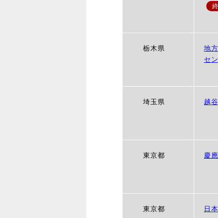
栃木県
地
セ
埼玉県
越
東京都
慶
東京都
日