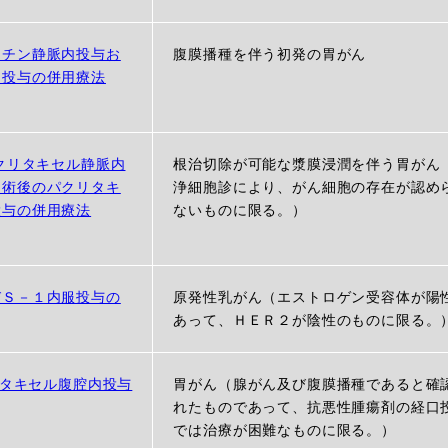
ラチン静脈内投与お
腹膜播種を伴う初発の胃がん
内投与の併用療法
パクリタキセル静脈内
根治切除が可能な漿膜浸潤を伴う胃がん
に術後のパクリタキ
浄細胞診により、がん細胞の存在が認め
投与の併用療法
ないものに限る。）
びＳ－１内服投与の
原発性乳がん（エストロゲン受容体が陽
あって、ＨＥＲ２が陰性のものに限る。
リタキセル腹腔内投与
胃がん（腺がん及び腹膜播種であると確
れたものであって、抗悪性腫瘍剤の経口
では治療が困難なものに限る。）