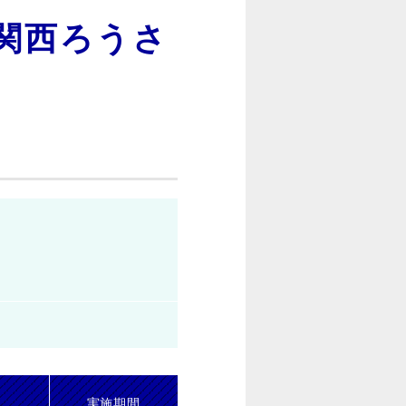
関西ろうさ
実施期間