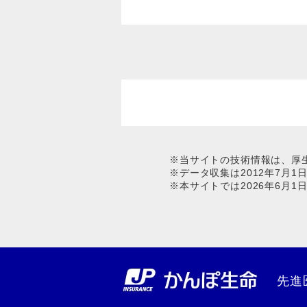
※当サイトの技術情報は、厚
※データ収集は2012年7月
※本サイトでは2026年6月
先進