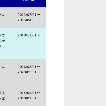
たは
2012/07/01〜
2015/04/30
期で
2018/11/01〜
地か
限
がん
2016/03/01〜
2023/03/31
診ま
2014/09/01〜
を認
2018/01/31