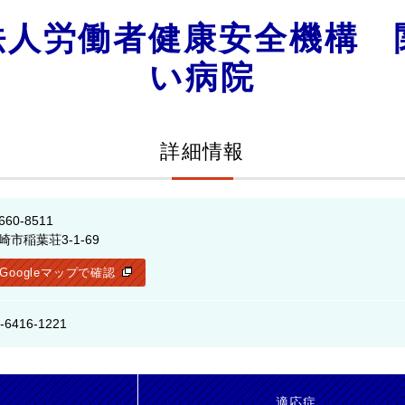
法人労働者健康安全機構 
い病院
詳細情報
660-8511
崎市稲葉荘3-1-69
Googleマップで確認
-6416-1221
名
適応症