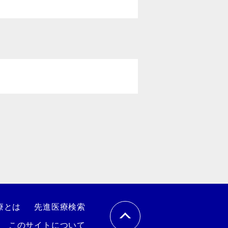
療とは
先進医療検索
このサイトについて