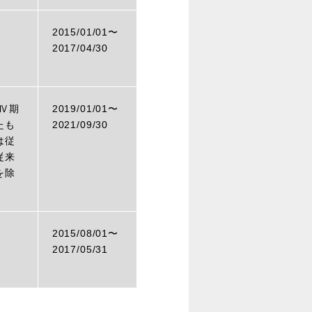
2015/01/01〜
2017/04/30
Ⅳ期
2019/01/01〜
たも
2021/09/30
は従
従来
を除
2015/08/01〜
2017/05/31