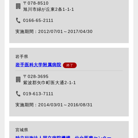
〒078-8510
旭川市緑が丘東2条1-1-1
0166-65-2111
2012/07/01～
2017/04/30
岩手県
岩手医科大学附属病院
〒028-3695
紫波郡矢巾町医大通2-1-1
019-613-7111
2014/03/01～
2016/08/31
宮城県
独立行政法人国立病院機構 仙台医療センター