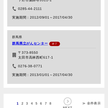
0285-44-2111
2012/09/01～
2017/04/30
群馬県
群馬県立がんセンター
〒373-8550
太田市高林西町617-1
0276-38-0771
2013/01/01～
2017/04/30
1
2
3
4
5
6
7
8
≫ 全件表示
NEXT