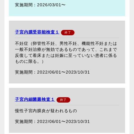
2026/03/01〜
子宮内膜受容能検査１
不妊症（卵管性不妊、男性不妊、機能性不妊または
一般不妊治療が無効であるものであって、これまで
反復して着床または妊娠に至っていない患者に係る
ものに限る。）
2022/06/01〜
2023/10/31
子宮内細菌叢検査１
慢性子宮内膜炎が疑われるもの
2022/06/01〜
2023/10/31