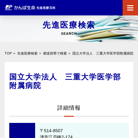
先進医療百科
先進医療検索
SEARCH
TOP
先進医療検索
都道府県で検索
国立大学法人 三重大学医学部附属病院
国立大学法人 三重大学医学部
附属病院
詳細情報
〒514-8507
津市江戸橋2-174