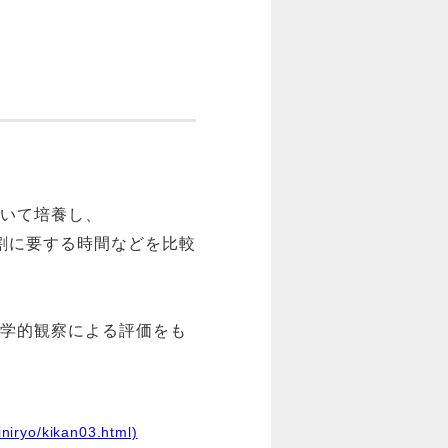
いて培養し、
、卵割に要する時間などを比較
学的観察による評価をも
yo/kikan03.html)