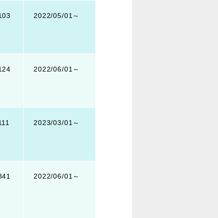
103
2022/05/01～
124
2022/06/01～
111
2023/03/01～
841
2022/06/01～