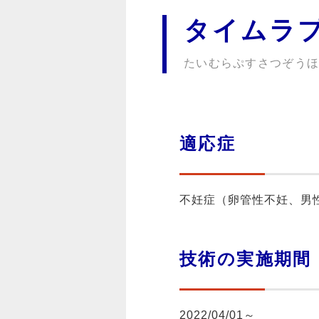
タイムラ
たいむらぷすさつぞう
適応症
不妊症（卵管性不妊、男
技術の実施期間
2022/04/01～