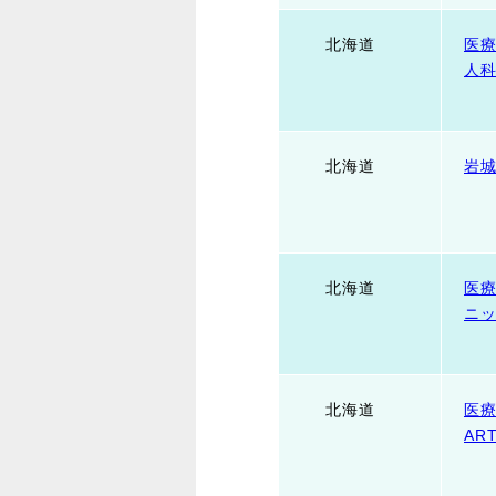
北海道
医
人
北海道
岩
北海道
医
ニ
北海道
医
AR