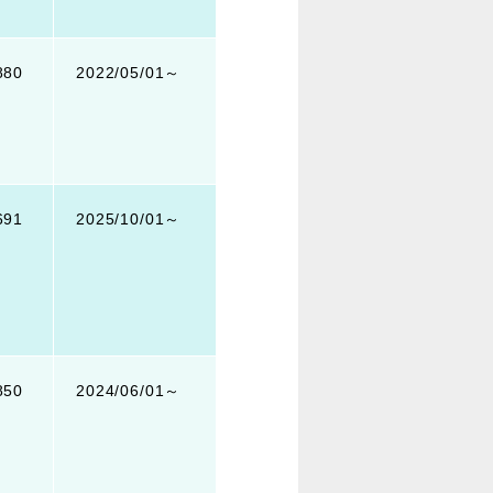
880
2022/05/01～
691
2025/10/01～
850
2024/06/01～