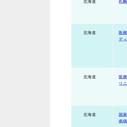
北海道
札
北海道
医
デ
北海道
医
リ
北海道
国
南