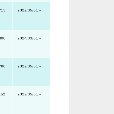
713
2022/05/01～
800
2024/03/01～
788
2022/05/01～
162
2022/05/01～