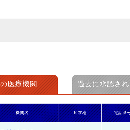
中の医療機関
過去に承認され
機関名
所在地
電話番