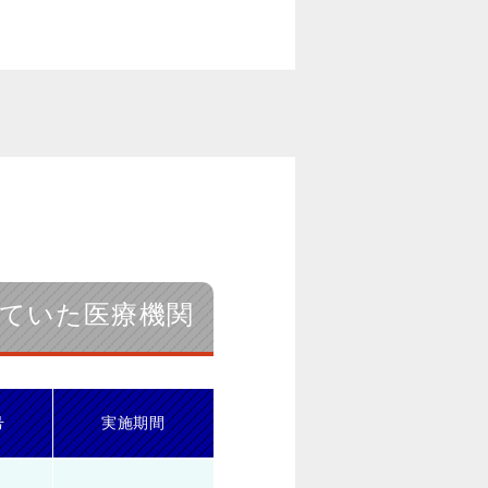
ていた医療機関
号
実施期間