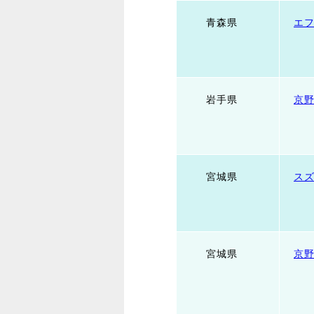
青森県
エ
岩手県
京
宮城県
ス
宮城県
京