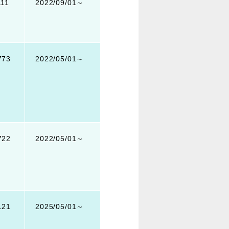
111
2022/09/01～
773
2022/05/01～
722
2022/05/01～
121
2025/05/01～