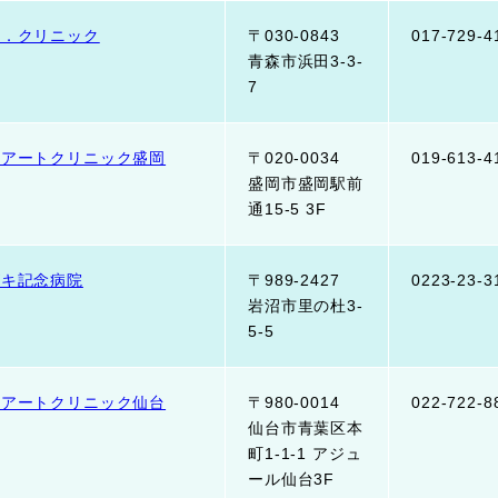
フ．クリニック
〒030-0843
017-729-4
青森市浜田3-3-
7
野アートクリニック盛岡
〒020-0034
019-613-4
盛岡市盛岡駅前
通15-5 3F
ズキ記念病院
〒989-2427
0223-23-3
岩沼市里の杜3-
5-5
野アートクリニック仙台
〒980-0014
022-722-8
仙台市青葉区本
町1-1-1 アジュ
ール仙台3F