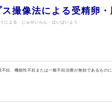
プス撮像法による受精卵・
ほうによる じゅせいらん・はいばいよう
性不妊、機能性不妊または一般不妊治療が無効であるもの