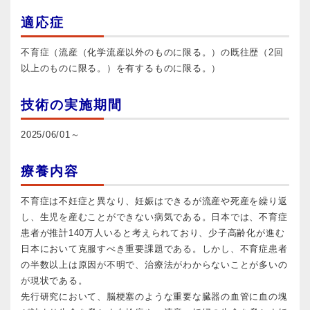
適応症
不育症（流産（化学流産以外のものに限る。）の既往歴（2回
以上のものに限る。）を有するものに限る。）
技術の実施期間
2025/06/01～
療養内容
不育症は不妊症と異なり、妊娠はできるが流産や死産を繰り返
し、生児を産むことができない病気である。日本では、不育症
患者が推計140万人いると考えられており、少子高齢化が進む
日本において克服すべき重要課題である。しかし、不育症患者
の半数以上は原因が不明で、治療法がわからないことが多いの
が現状である。
先行研究において、脳梗塞のような重要な臓器の血管に血の塊