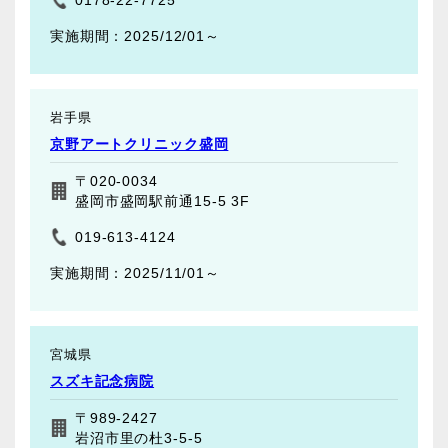
2025/12/01～
岩手県
京野アートクリニック盛岡
〒020-0034
盛岡市盛岡駅前通15-5 3F
019-613-4124
2025/11/01～
宮城県
スズキ記念病院
〒989-2427
岩沼市里の杜3-5-5