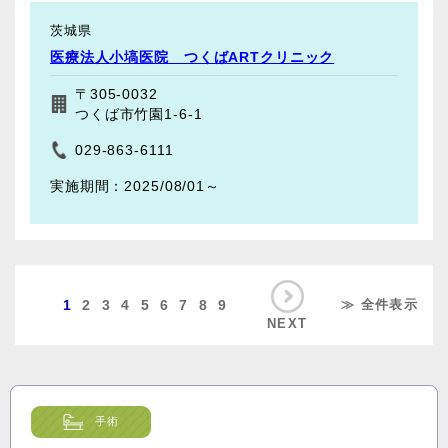
茨城県
医療法人小塙医院 つくばARTクリニック
〒305-0032
つくば市竹園1-6-1
029-863-6111
2025/08/01～
1
2
3
4
5
6
7
8
9
≫ 全件表示
NEXT
手術