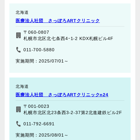
北海道
医療法人社団 さっぽろARTクリニック
〒060-0807
札幌市北区北七条西4ｰ1-2 KDX札幌ビル4F
011-700-5880
2025/07/01～
北海道
医療法人社団 さっぽろARTクリニックn24
〒001-0023
札幌市北区北23条西3-2-37第2北進建鉄ビル2F
011-792-6691
2025/08/01～