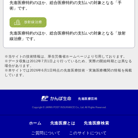
先進医療特約のほか、総合医療特約の支払いの対象となる「手
術」です。
放射線治療
先進医療特約のほか、総合医療特約の支払いの対象となる「放射
線治療」です。
※当サイトの技術情報は、厚生労働省ホームページより引用しております。
※データ収集は2012年7月1日より行っているため、実際の開始時期とは異なる
場合があります。
※本サイトでは2026年6月1日時点の先進医療技術・実施医療機関の情報を掲載
しています。
先進医療百科
Copyright © JAPAN POST INSURANCE Co., Ltd. All Rights Reserved.
ホーム
先進医療とは
先進医療検索
ご質問について
このサイトについて