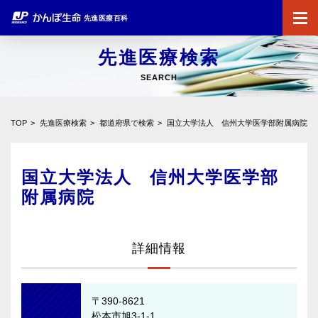
先進医療百科
先進医療検索
SEARCH
TOP
先進医療検索
都道府県で検索
国立大学法人 信州大学医学部附属病院
国立大学法人 信州大学医学部
附属病院
詳細情報
〒390-8621
松本市旭3-1-1