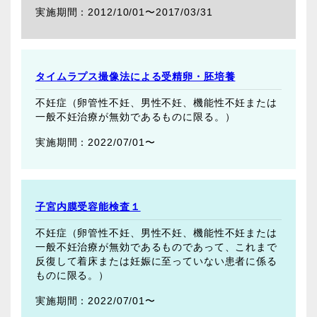
2012/10/01〜
2017/03/31
タイムラプス撮像法による受精卵・胚培養
不妊症（卵管性不妊、男性不妊、機能性不妊または
一般不妊治療が無効であるものに限る。）
2022/07/01〜
子宮内膜受容能検査１
不妊症（卵管性不妊、男性不妊、機能性不妊または
一般不妊治療が無効であるものであって、これまで
反復して着床または妊娠に至っていない患者に係る
ものに限る。）
2022/07/01〜