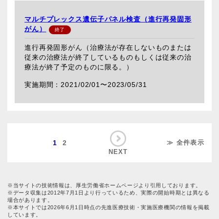
マルチプレックス遺伝子パネル検査（進行再発固形
がん）
進行再発固形がん（治療法が存在しないものまたは
従来の治療法が終了しているものもしくは従来の治
療法が終了予定のものに限る。）
2021/02/01〜
2023/05/31
1
2
≫ 全件表示
NEXT
※当サイトの技術情報は、厚生労働省ホームページより引用しております。
※データ収集は2012年7月1日より行っているため、実際の開始時期とは異なる
場合があります。
※本サイトでは2026年6月1日時点の先進医療技術・実施医療機関の情報を掲載
しています。