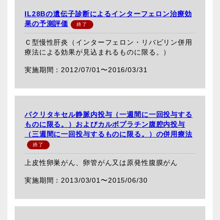
IL28Bの遺伝子診断によるインターフェロン治療効
果の予測評価
Ｃ型慢性肝炎（インターフェロン・リバビリン併用
療法による効果が見込まれるものに限る。）
2012/07/01〜
2016/03/31
パクリタキセル静脈内投与（一週間に一回投与する
ものに限る。）およびカルボプラチン腹腔内投与
（三週間に一回投与するものに限る。）の併用療法
上皮性卵巣がん、卵管がん又は原発性腹膜がん
2013/03/01〜
2015/06/30