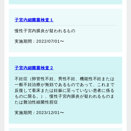
子宮内細菌叢検査１
慢性子宮内膜炎が疑われるもの
2022/07/01〜
子宮内細菌叢検査２
不妊症（卵管性不妊、男性不妊、機能性不妊または
一般不妊治療が無効であるものであって、これまで
反復して着床または妊娠に至っていない患者に係る
ものに限る。）、慢性子宮内膜炎が疑われるものま
たは難治性細菌性腟症
2023/12/01〜