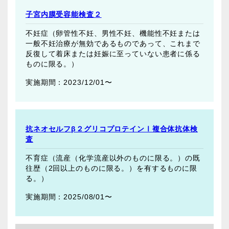
子宮内膜受容能検査２
不妊症（卵管性不妊、男性不妊、機能性不妊または
一般不妊治療が無効であるものであって、これまで
反復して着床または妊娠に至っていない患者に係る
ものに限る。）
2023/12/01〜
抗ネオセルフβ２グリコプロテインⅠ複合体抗体検
査
不育症（流産（化学流産以外のものに限る。）の既
往歴（2回以上のものに限る。）を有するものに限
る。）
2025/08/01〜