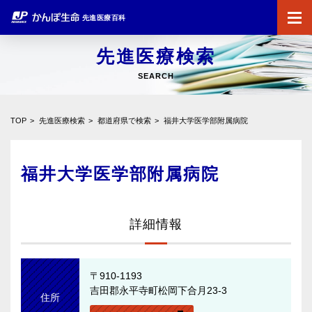
先進医療百科
先進医療検索
SEARCH
TOP
先進医療検索
都道府県で検索
福井大学医学部附属病院
福井大学医学部附属病院
詳細情報
〒910-1193
吉田郡永平寺町松岡下合月23-3
住所