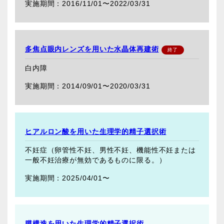
2016/11/01〜
2022/03/31
多焦点眼内レンズを用いた水晶体再建術
白内障
2014/09/01〜
2020/03/31
ヒアルロン酸を用いた生理学的精子選択術
不妊症（卵管性不妊、男性不妊、機能性不妊または
一般不妊治療が無効であるものに限る。）
2025/04/01〜
膜構造を用いた生理学的精子選択術