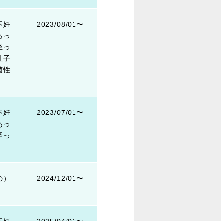
不妊
2023/08/01〜
あっ
至っ
性子
菌性
不妊
2023/07/01〜
あっ
至っ
の）
2024/12/01〜