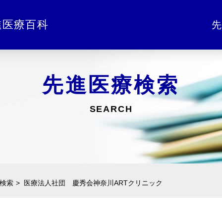
進医療百科
先
先進医療検索
SEARCH
検索
医療法人社団 慶秀会神奈川ARTクリニック