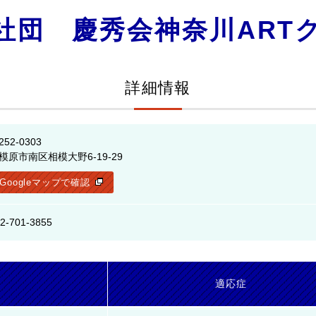
社団 慶秀会神奈川ART
詳細情報
252-0303
模原市南区相模大野6-19-29
Googleマップで確認
2-701-3855
名
適応症