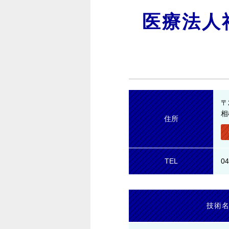
医療法人
〒
相
住所
TEL
04
技術