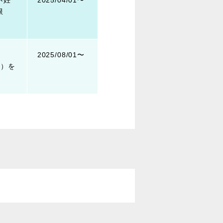
不妊
2025/04/01〜
限
2025/08/01〜
。）を