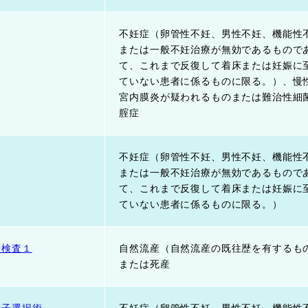
不妊症（卵管性不妊、男性不妊、機能性
または一般不妊治療が無効であるもので
て、これまで反復して着床または妊娠に
ていない患者に係るものに限る。）、慢
宮内膜炎が疑われるものまたは難治性細
腟症
不妊症（卵管性不妊、男性不妊、機能性
または一般不妊治療が無効であるもので
て、これまで反復して着床または妊娠に
ていない患者に係るものに限る。）
子検査１
自然流産（自然流産の既往歴を有するも
または死産