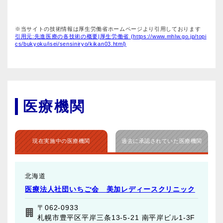
※当サイトの技術情報は厚生労働省ホームページより引用しております
引用元:先進医療の各技術の概要|厚生労働省 (https://www.mhlw.go.jp/topi
cs/bukyoku/isei/sensiniryo/kikan03.html)
医療機関
現在実施中の医療機関
過去に承認されていた医療機関
北海道
医療法人社団いちご会 美加レディースクリニック
〒062-0933
札幌市豊平区平岸三条13-5-21 南平岸ビル1-3F