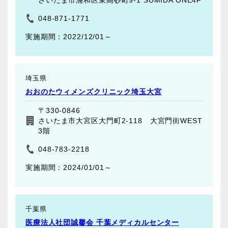
さいたま市浦和区東高砂町9-1 SUMIDA ONE4F
048-871-1771
2022/12/01～
埼玉県
おおのたウィメンズクリニック埼玉大宮
〒330-0846
さいたま市大宮区大門町2-118 大宮門街WEST
3階
048-783-2218
2024/01/01～
千葉県
医療法人社団誠馨会 千葉メディカルセンター