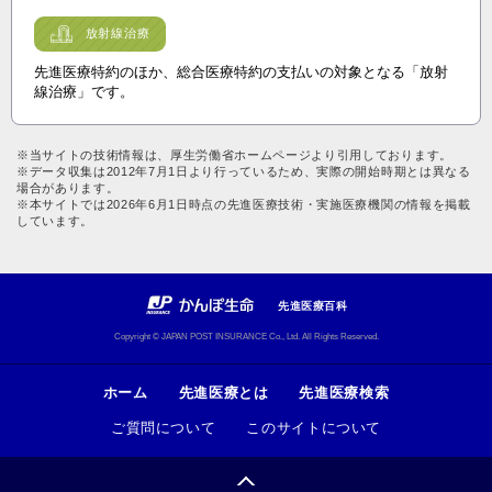
放射線治療
先進医療特約のほか、総合医療特約の支払いの対象となる「放射
線治療」です。
※当サイトの技術情報は、厚生労働省ホームページより引用しております。
※データ収集は2012年7月1日より行っているため、実際の開始時期とは異なる
場合があります。
※本サイトでは2026年6月1日時点の先進医療技術・実施医療機関の情報を掲載
しています。
先進医療百科
Copyright © JAPAN POST INSURANCE Co., Ltd. All Rights Reserved.
ホーム
先進医療とは
先進医療検索
ご質問について
このサイトについて