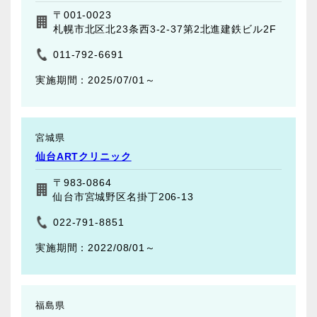
〒001-0023
札幌市北区北23条西3-2-37第2北進建鉄ビル2F
011-792-6691
2025/07/01～
宮城県
仙台ARTクリニック
〒983-0864
仙台市宮城野区名掛丁206-13
022-791-8851
2022/08/01～
福島県