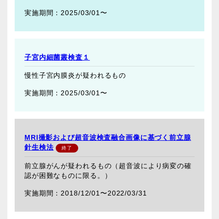
2025/03/01〜
子宮内細菌叢検査１
慢性子宮内膜炎が疑われるもの
2025/03/01〜
MRI撮影および超音波検査融合画像に基づく前立腺
針生検法
前立腺がんが疑われるもの（超音波により病変の確
認が困難なものに限る。）
2018/12/01〜
2022/03/31