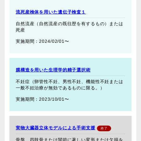
流死産検体を用いた遺伝子検査１
自然流産（自然流産の既往歴を有するもの）または
死産
2024/02/01〜
膜構造を用いた生理学的精子選択術
不妊症（卵管性不妊、男性不妊、機能性不妊または
一般不妊治療が無効であるものに限る。）
2023/10/01〜
実物大臓器立体モデルによる手術支援
骨盤、四肢骨または関節に著しい変形または欠損を