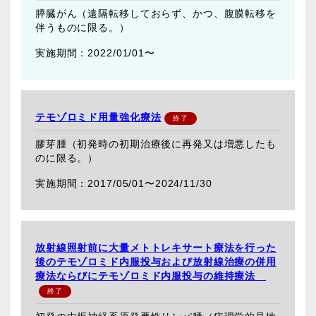
膵臓がん（遠隔転移しておらず、かつ、腹膜転移を
伴うものに限る。）
2022/01/01〜
テモゾロミド用量強化療法
膠芽腫（初発時の初期治療後に再発又は増悪したも
のに限る。）
2017/05/01〜
2024/11/30
放射線照射前に大量メトトレキサート療法を行った
後のテモゾロミド内服投与および放射線治療の併用
療法ならびにテモゾロミド内服投与の維持療法