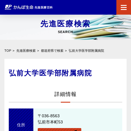
先進医療百科
先進医療検索
SEARCH
TOP
先進医療検索
都道府県で検索
弘前大学医学部附属病院
弘前大学医学部附属病院
詳細情報
〒036-8563
弘前市本町53
住所