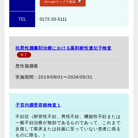
Googleマップで確認
TEL
0172-33-5111
抗悪性腫瘍剤治療における薬剤耐性遺伝子検査
悪性脳腫瘍
2019/08/01〜
2024/05/31
子宮内膜受容能検査１
不妊症（卵管性不妊、男性不妊、機能性不妊または
一般不妊治療が無効であるものであって、これまで
反復して着床または妊娠に至っていない患者に係る
ものに限る。）