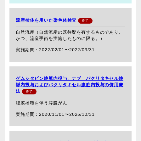
流産検体を用いた染色体検査
自然流産（自然流産の既往歴を有するものであり、
かつ、流産手術を実施したものに限る。）
2022/02/01〜
2022/03/31
ゲムシタビン静脈内投与、ナブ―パクリタキセル静
脈内投与およびパクリタキセル腹腔内投与の併用療
法
腹膜播種を伴う膵臓がん
2020/11/01〜
2025/10/31