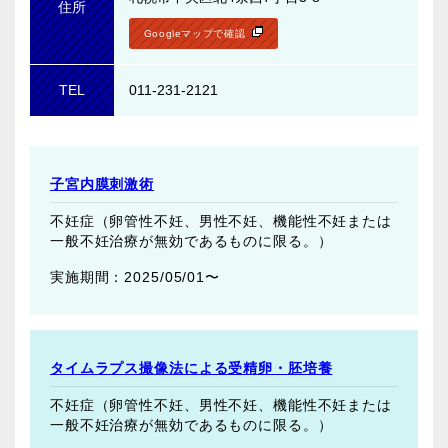
住所
Googleマップで確認
TEL
011-231-2121
子宮内膜刺激術
不妊症（卵管性不妊、男性不妊、機能性不妊または
一般不妊治療が無効であるものに限る。）
2025/05/01〜
タイムラプス撮像法による受精卵・胚培養
不妊症（卵管性不妊、男性不妊、機能性不妊または
一般不妊治療が無効であるものに限る。）