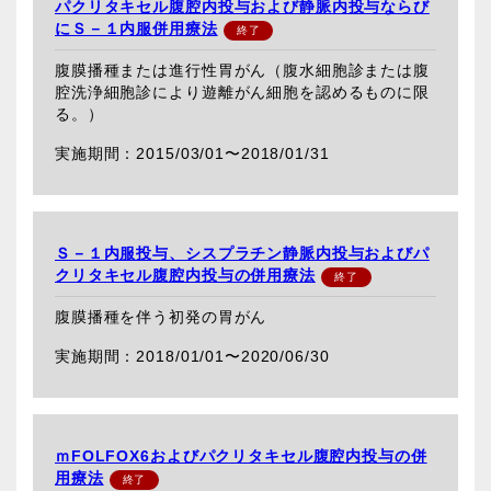
パクリタキセル腹腔内投与および静脈内投与ならび
にＳ－１内服併用療法
腹膜播種または進行性胃がん（腹水細胞診または腹
腔洗浄細胞診により遊離がん細胞を認めるものに限
る。）
2015/03/01〜
2018/01/31
Ｓ－１内服投与、シスプラチン静脈内投与およびパ
クリタキセル腹腔内投与の併用療法
腹膜播種を伴う初発の胃がん
2018/01/01〜
2020/06/30
ｍFOLFOX6およびパクリタキセル腹腔内投与の併
用療法