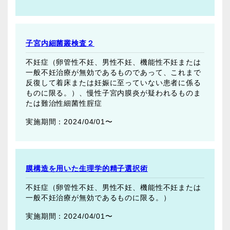
子宮内細菌叢検査２
不妊症（卵管性不妊、男性不妊、機能性不妊または
一般不妊治療が無効であるものであって、これまで
反復して着床または妊娠に至っていない患者に係る
ものに限る。）、慢性子宮内膜炎が疑われるものま
たは難治性細菌性腟症
2024/04/01〜
膜構造を用いた生理学的精子選択術
不妊症（卵管性不妊、男性不妊、機能性不妊または
一般不妊治療が無効であるものに限る。）
2024/04/01〜