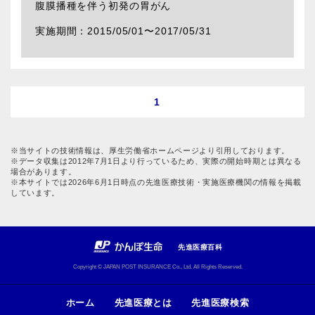
腹膜播種を伴う初発の胃がん
2015/05/01〜
2017/05/31
1
※当サイトの技術情報は、厚生労働省ホームページより引用しております。
※データ収集は2012年7月1日より行っているため、実際の開始時期とは異なる
場合があります。
※本サイトでは2026年6月1日時点の先進医療技術・実施医療機関の情報を掲載
しています。
先進医療百科
Copyright © JAPAN POST INSURANCE Co., Ltd. All Rights Reserved.
ホーム
先進医療とは
先進医療検索