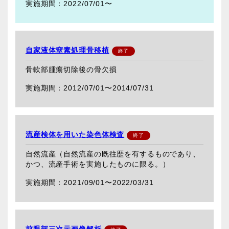
2022/07/01〜
自家液体窒素処理骨移植
骨軟部腫瘍切除後の骨欠損
2012/07/01〜
2014/07/31
流産検体を用いた染色体検査
自然流産（自然流産の既往歴を有するものであり、
かつ、流産手術を実施したものに限る。）
2021/09/01〜
2022/03/31
前眼部三次元画像解析