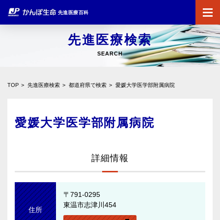
先進医療百科
先進医療検索
SEARCH
TOP
先進医療検索
都道府県で検索
愛媛大学医学部附属病院
愛媛大学医学部附属病院
詳細情報
〒791-0295
東温市志津川454
住所