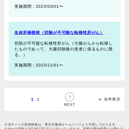
2023/03/01〜
生体肝移植術（切除が不可能な転移性肝がん）
切除が不可能な転移性肝がん（大腸がんから転移し
たものであって、大腸切除後の患者に係るものに限
る。）
2023/11/01〜
1
2
≫ 全件表示
NEXT
※当サイトの技術情報は、厚生労働省ホームページより引用しております。
※データ収集は2012年7月1日より行っているため、実際の開始時期とは異なる