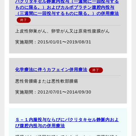
パクリタキセル静脈内投与（一週間に一回投与する
ものに限る。）およびカルボプラチン腹腔内投与
（三週間に一回投与するものに限る。）の併用療法
上皮性卵巣がん、卵管がん又は原発性腹膜がん
2015/01/01〜
2019/08/31
化学療法に伴うカフェイン併用療法
悪性骨腫瘍または悪性軟部腫瘍
2012/07/01〜
2014/09/30
Ｓ－１内服投与ならびにパクリタキセル静脈内およ
び腹腔内投与の併用療法