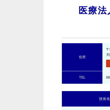
医療法
〒
大
住所
TEL
06
技術