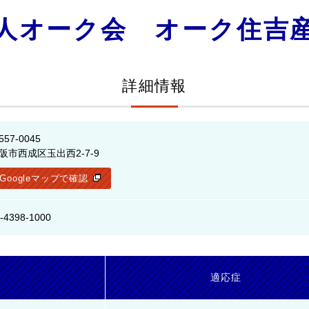
人オーク会 オーク住吉
詳細情報
557-0045
阪市西成区玉出西2-7-9
Googleマップで確認
-4398-1000
名
適応症