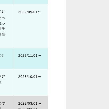
不妊
2022/09/01〜
あっ
至っ
性子
菌性
の）
2023/11/01〜
不妊
2023/10/01〜
限
ので
2022/03/01〜