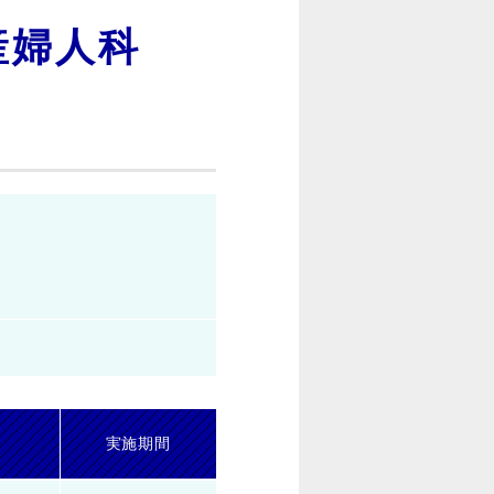
産婦人科
実施期間