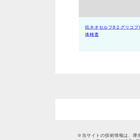
抗ネオセルフβ２グリコプ
体検査
※当サイトの技術情報は、厚