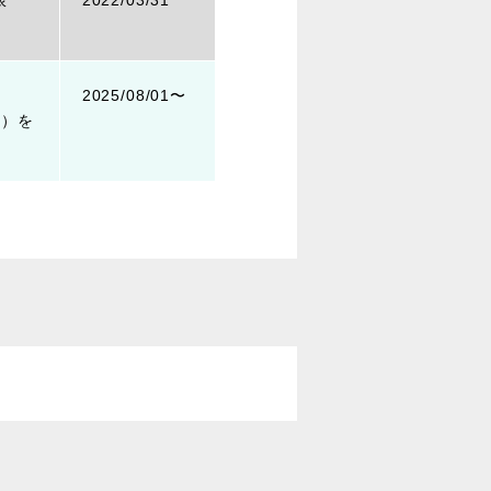
限
2022/03/31
2025/08/01〜
。）を