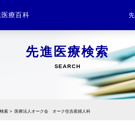
進医療百科
先
先進医療検索
SEARCH
検索
医療法人オーク会 オーク住吉産婦人科