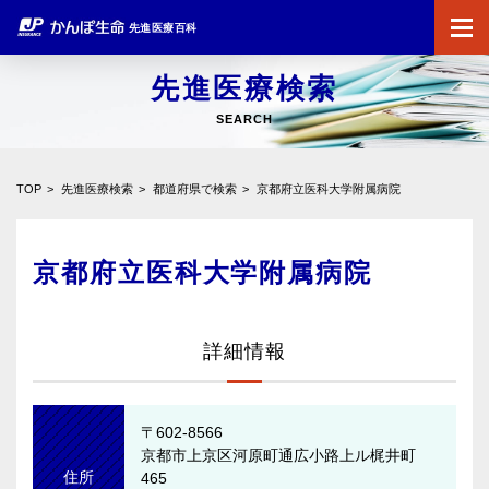
先進医療百科
先進医療検索
SEARCH
TOP
先進医療検索
都道府県で検索
京都府立医科大学附属病院
京都府立医科大学附属病院
詳細情報
〒602-8566
京都市上京区河原町通広小路上ル梶井町
住所
465