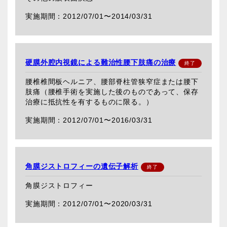
2012/07/01〜
2014/03/31
硬膜外腔内視鏡による難治性腰下肢痛の治療
腰椎椎間板ヘルニア、腰部脊柱管狭窄症または腰下
肢痛（腰椎手術を実施した後のものであって、保存
治療に抵抗性を有するものに限る。）
2012/07/01〜
2016/03/31
角膜ジストロフィーの遺伝子解析
角膜ジストロフィー
2012/07/01〜
2020/03/31