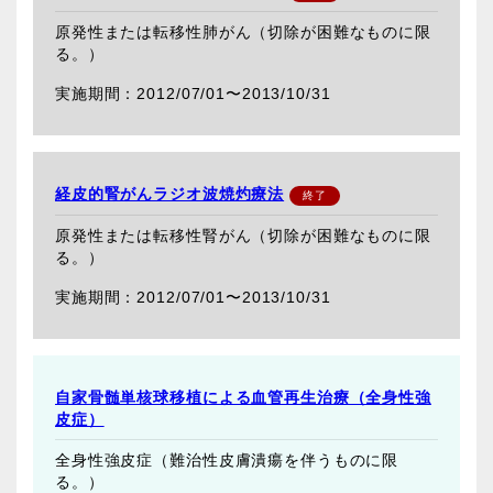
原発性または転移性肺がん（切除が困難なものに限
る。）
2012/07/01〜
2013/10/31
経皮的腎がんラジオ波焼灼療法
原発性または転移性腎がん（切除が困難なものに限
る。）
2012/07/01〜
2013/10/31
自家骨髄単核球移植による血管再生治療（全身性強
皮症）
全身性強皮症（難治性皮膚潰瘍を伴うものに限
る。）