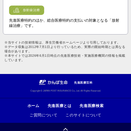
放射線治療
先進医療特約のほか、総合医療特約の支払いの対象となる「放射
線治療」です。
※当サイトの技術情報は、厚生労働省ホームページより引用しております。
※データ収集は2012年7月1日より行っているため、実際の開始時期とは異なる
場合があります。
※本サイトでは2026年6月1日時点の先進医療技術・実施医療機関の情報を掲載
しています。
先進医療百科
Copyright © JAPAN POST INSURANCE Co., Ltd. All Rights Reserved.
ホーム
先進医療とは
先進医療検索
ご質問について
このサイトについて