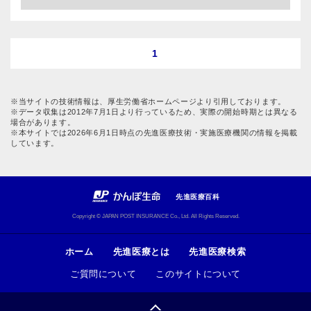
1
※当サイトの技術情報は、厚生労働省ホームページより引用しております。
※データ収集は2012年7月1日より行っているため、実際の開始時期とは異なる
場合があります。
※本サイトでは2026年6月1日時点の先進医療技術・実施医療機関の情報を掲載
しています。
先進医療百科
Copyright © JAPAN POST INSURANCE Co., Ltd. All Rights Reserved.
ホーム
先進医療とは
先進医療検索
ご質問について
このサイトについて