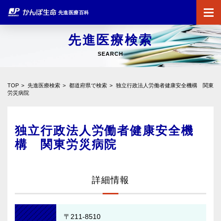
先進医療百科
先進医療検索
SEARCH
TOP
先進医療検索
都道府県で検索
独立行政法人労働者健康安全機構 関東
労災病院
独立行政法人労働者健康安全機
構 関東労災病院
詳細情報
〒211-8510