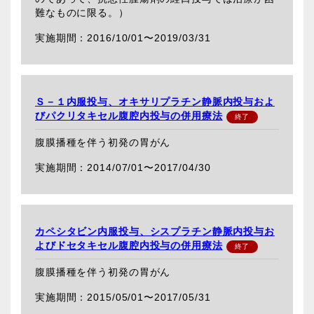
難なものに限る。）
2016/10/01〜
2019/03/31
Ｓ－１内服投与、オキサリプラチン静脈内投与およ
びパクリタキセル腹腔内投与の併用療法
腹膜播種を伴う初発の胃がん
2014/07/01〜
2017/04/30
カペシタビン内服投与、シスプラチン静脈内投与お
よびドセタキセル腹腔内投与の併用療法
腹膜播種を伴う初発の胃がん
2015/05/01〜
2017/05/31