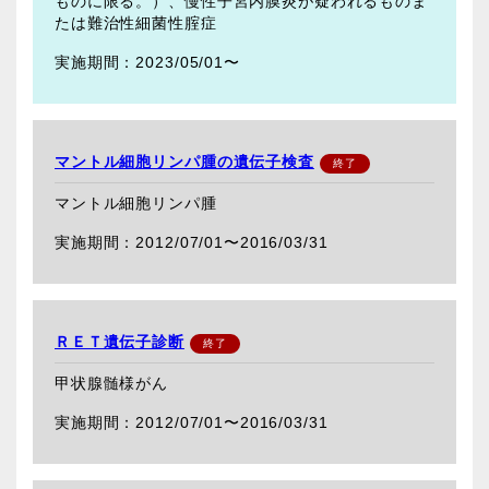
ものに限る。）、慢性子宮内膜炎が疑われるものま
たは難治性細菌性腟症
2023/05/01〜
マントル細胞リンパ腫の遺伝子検査
マントル細胞リンパ腫
2012/07/01〜
2016/03/31
ＲＥＴ遺伝子診断
甲状腺髄様がん
2012/07/01〜
2016/03/31