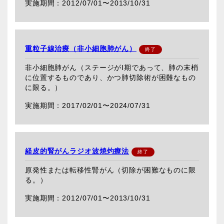
2012/07/01〜
2013/10/31
重粒子線治療（非小細胞肺がん）
非小細胞肺がん（ステージがI期であって、肺の末梢
に位置するものであり、かつ肺切除術が困難なもの
に限る。）
2017/02/01〜
2024/07/31
経皮的腎がんラジオ波焼灼療法
原発性または転移性腎がん（切除が困難なものに限
る。）
2012/07/01〜
2013/10/31