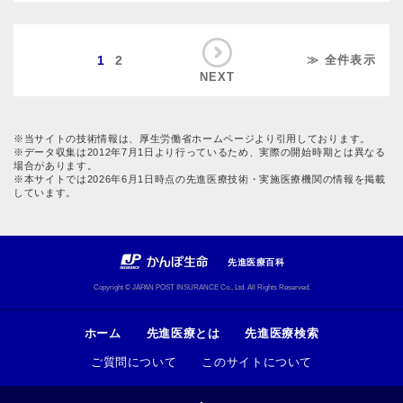
1
2
≫ 全件表示
NEXT
※当サイトの技術情報は、厚生労働省ホームページより引用しております。
※データ収集は2012年7月1日より行っているため、実際の開始時期とは異なる
場合があります。
※本サイトでは2026年6月1日時点の先進医療技術・実施医療機関の情報を掲載
しています。
先進医療百科
Copyright © JAPAN POST INSURANCE Co., Ltd. All Rights Reserved.
ホーム
先進医療とは
先進医療検索
ご質問について
このサイトについて