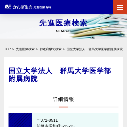
先進医療百科
先進医療検索
SEARCH
TOP
先進医療検索
都道府県で検索
国立大学法人 群馬大学医学部附属病院
国立大学法人 群馬大学医学部
附属病院
詳細情報
〒371-8511
前橋市昭和町3-39-15