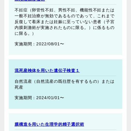
不妊症（卵管性不妊、男性不妊、機能性不妊または
一般不妊治療が無効であるものであって、これまで
反復して着床または妊娠に至っていない患者（子宮
内膜刺激術が実施されたものに限る。）に係るもの
に限る。）
2022/08/01〜
流死産検体を用いた遺伝子検査１
自然流産（自然流産の既往歴を有するもの）または
死産
2024/01/01〜
膜構造を用いた生理学的精子選択術