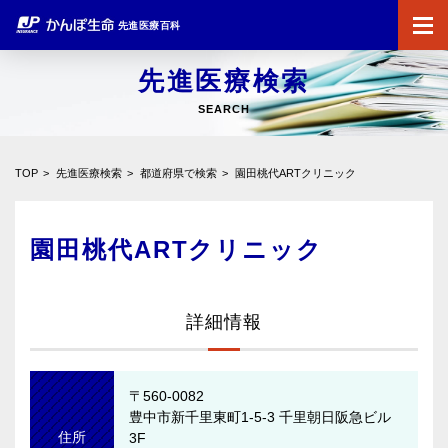
先進医療百科
先進医療検索
SEARCH
TOP
先進医療検索
都道府県で検索
園田桃代ARTクリニック
園田桃代ARTクリニック
詳細情報
〒560-0082
豊中市新千里東町1-5-3 千里朝日阪急ビル
住所
3F