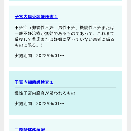
子宮内膜受容能検査１
不妊症（卵管性不妊、男性不妊、機能性不妊または
一般不妊治療が無効であるものであって、これまで
反復して着床または妊娠に至っていない患者に係る
ものに限る。）
2022/05/01〜
子宮内細菌叢検査１
慢性子宮内膜炎が疑われるもの
2022/05/01〜
二段階胚移植術