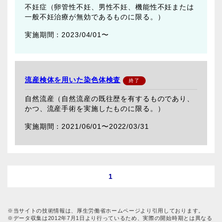
不妊症（卵管性不妊、男性不妊、機能性不妊または
一般不妊治療が無効であるものに限る。）
2023/04/01〜
流産検体を用いた染色体検査
自然流産（自然流産の既往歴を有するものであり、
かつ、流産手術を実施したものに限る。）
2021/06/01〜
2022/03/31
1
※当サイトの技術情報は、厚生労働省ホームページより引用しております。
※データ収集は2012年7月1日より行っているため、実際の開始時期とは異なる