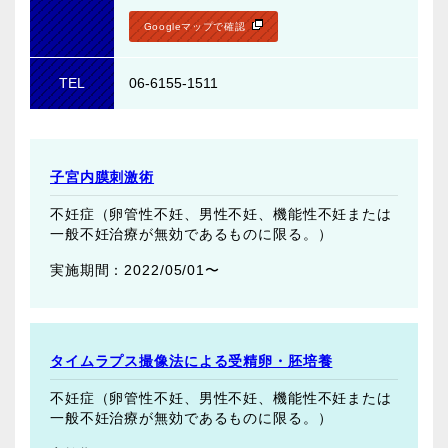
Googleマップで確認
TEL
06-6155-1511
子宮内膜刺激術
不妊症（卵管性不妊、男性不妊、機能性不妊または
一般不妊治療が無効であるものに限る。）
2022/05/01〜
タイムラプス撮像法による受精卵・胚培養
不妊症（卵管性不妊、男性不妊、機能性不妊または
一般不妊治療が無効であるものに限る。）