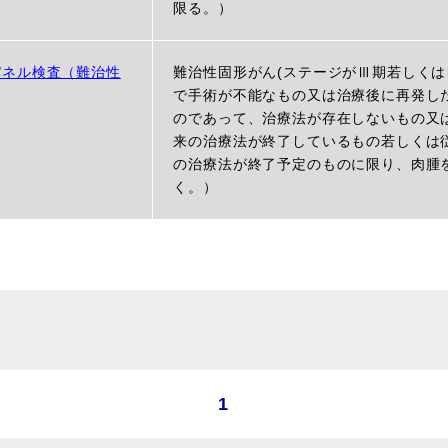
限る。）
パネル検査（難治性
難治性固形がん(ステージがⅢ期若しくは
で手術が不能なもの又は治療後に再発し
のであって、治療法が存在しないもの又
来の治療法が終了しているもの若しくは
の治療法が終了予定のものに限り、肉腫
く。）
1