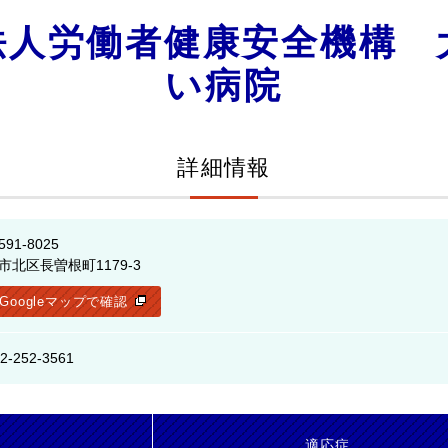
法人労働者健康安全機構 
い病院
詳細情報
591-8025
市北区長曽根町1179-3
Googleマップで確認
2-252-3561
名
適応症