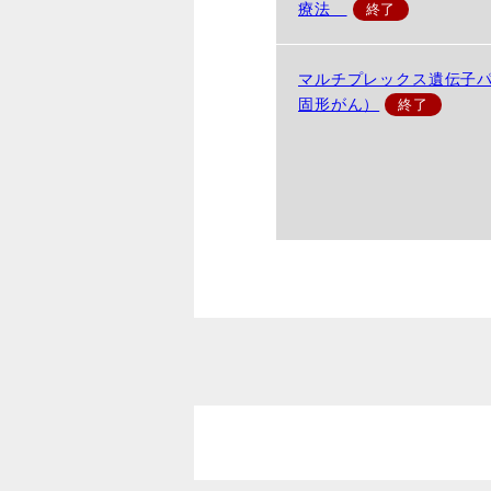
療法
マルチプレックス遺伝子
固形がん）