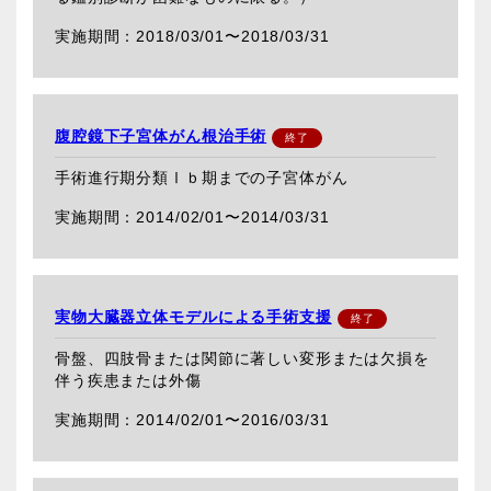
2018/03/01〜
2018/03/31
腹腔鏡下子宮体がん根治手術
手術進行期分類Ⅰｂ期までの子宮体がん
2014/02/01〜
2014/03/31
実物大臓器立体モデルによる手術支援
骨盤、四肢骨または関節に著しい変形または欠損を
伴う疾患または外傷
2014/02/01〜
2016/03/31