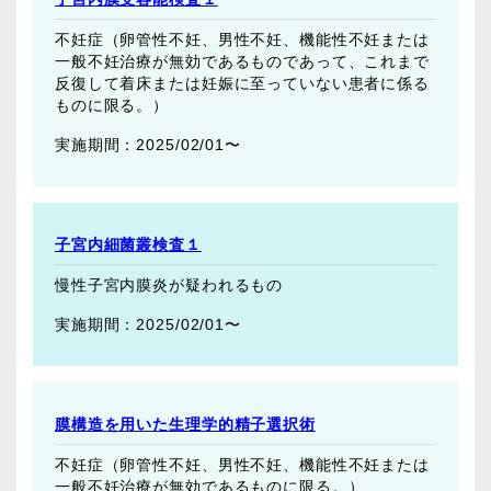
不妊症（卵管性不妊、男性不妊、機能性不妊または
一般不妊治療が無効であるものであって、これまで
反復して着床または妊娠に至っていない患者に係る
ものに限る。）
2025/02/01〜
子宮内細菌叢検査１
慢性子宮内膜炎が疑われるもの
2025/02/01〜
膜構造を用いた生理学的精子選択術
不妊症（卵管性不妊、男性不妊、機能性不妊または
一般不妊治療が無効であるものに限る。）