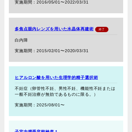
2016/05/01〜
2022/03/31
多焦点眼内レンズを用いた水晶体再建術
白内障
2015/02/01〜
2020/03/31
ヒアルロン酸を用いた生理学的精子選択術
不妊症（卵管性不妊、男性不妊、機能性不妊または
一般不妊治療が無効であるものに限る。）
2025/08/01〜
子宮内膜受容能検査１