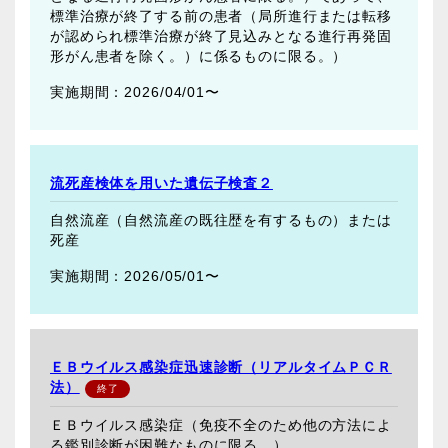
標準治療が終了する前の患者（局所進行または転移
が認められ標準治療が終了見込みとなる進行再発固
形がん患者を除く。）に係るものに限る。）
2026/04/01〜
流死産検体を用いた遺伝子検査２
自然流産（自然流産の既往歴を有するもの）または
死産
2026/05/01〜
ＥＢウイルス感染症迅速診断（リアルタイムＰＣＲ
法）
ＥＢウイルス感染症（免疫不全のため他の方法によ
る鑑別診断が困難なものに限る。）