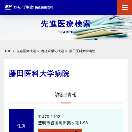
先進医療百科
先進医療検索
SEARCH
TOP
先進医療検索
都道府県で検索
藤田医科大学病院
藤田医科大学病院
詳細情報
〒470-1192
豊明市沓掛町田楽ヶ窪1-98
住所