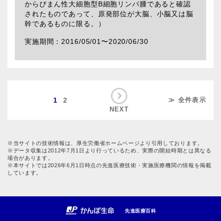
からびまん性大細胞型B細胞リンパ腫であると確認
されたものであって、原発部位が大脳、小脳又は脳
幹であるものに限る。）
2016/05/01〜
2020/06/30
1
2
≫ 全件表示
NEXT
※当サイトの技術情報は、厚生労働省ホームページより引用しております。
※データ収集は2012年7月1日より行っているため、実際の開始時期とは異なる
場合があります。
※本サイトでは2026年6月1日時点の先進医療技術・実施医療機関の情報を掲載
しています。
先進医療百科