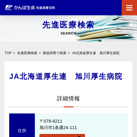
先進医療百科
先進医療検索
SEARCH
TOP
先進医療検索
都道府県で検索
JA北海道厚生連 旭川厚生病院
JA北海道厚生連 旭川厚生病院
詳細情報
〒078-8211
旭川市1条通24-111
住所