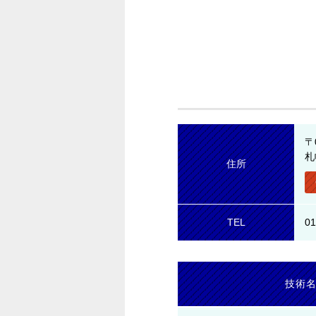
〒
札
住所
TEL
01
技術