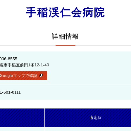
手稲渓仁会病院
詳細情報
006-8555
幌市手稲区前田1条12-1-40
Googleマップで確認
1-681-8111
名
適応症