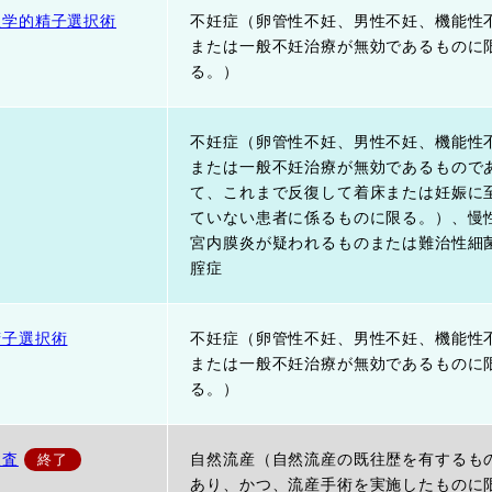
理学的精子選択術
不妊症（卵管性不妊、男性不妊、機能性
または一般不妊治療が無効であるものに
る。）
不妊症（卵管性不妊、男性不妊、機能性
または一般不妊治療が無効であるもので
て、これまで反復して着床または妊娠に
ていない患者に係るものに限る。）、慢
宮内膜炎が疑われるものまたは難治性細
腟症
精子選択術
不妊症（卵管性不妊、男性不妊、機能性
または一般不妊治療が無効であるものに
る。）
検査
自然流産（自然流産の既往歴を有するも
あり、かつ、流産手術を実施したものに