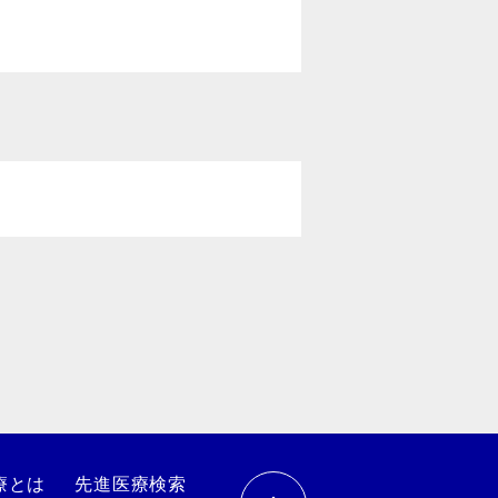
療とは
先進医療検索