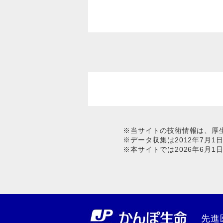
※当サイトの技術情報は、厚
※データ収集は2012年7月
※本サイトでは2026年6月
先進