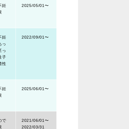
不妊
2025/05/01〜
限
不妊
2022/09/01〜
あっ
至っ
性子
菌性
不妊
2025/06/01〜
限
ので
2021/06/01〜
限
2022/03/31