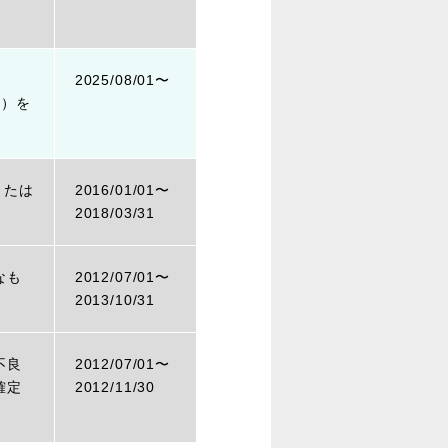
2025/08/01〜
。）を
または
2016/01/01〜
2018/03/31
なも
2012/07/01〜
2013/10/31
不良
2012/07/01〜
確定
2012/11/30