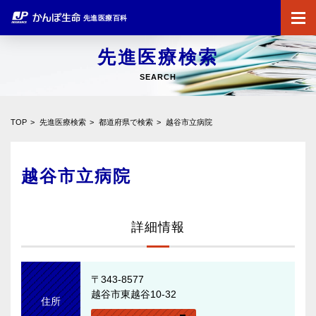
先進医療百科
先進医療検索
SEARCH
TOP
先進医療検索
都道府県で検索
越谷市立病院
越谷市立病院
詳細情報
〒343-8577
越谷市東越谷10-32
住所