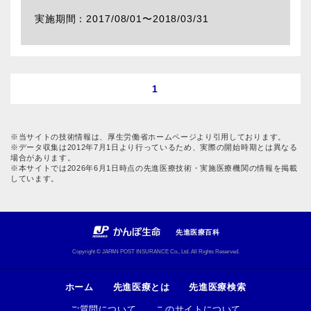
2017/08/01〜
2018/03/31
1
※当サイトの技術情報は、厚生労働省ホームページより引用しております。
※データ収集は2012年7月1日より行っているため、実際の開始時期とは異なる
場合があります。
※本サイトでは2026年6月1日時点の先進医療技術・実施医療機関の情報を掲載
しています。
先進医療百科
Copyright © JAPAN POST INSURANCE Co., Ltd. All Rights Reserved.
ホーム
先進医療とは
先進医療検索
ご質問について
このサイトについて