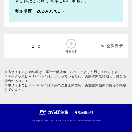
除されたと判断されるものに限る。）
2020/03/01〜
1
2
≫ 全件表示
NEXT
※当サイトの技術情報は、厚生労働省ホームページより引用しております。
※データ収集は2012年7月1日より行っているため、実際の開始時期とは異なる
場合があります。
※本サイトでは2026年6月1日時点の先進医療技術・実施医療機関の情報を掲載
しています。
先進医療百科
Copyright © JAPAN POST INSURANCE Co., Ltd. All Rights Reserved.