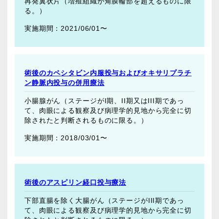
再発翼状片（増殖組織が角膜輪部を超えるものに限
る。）
2021/06/01〜
術後のカペシタビン内服投与およびオキサリプラチ
ン静脈内投与の併用療法
小腸腺がん（ステージがI期、II期又はIII期であっ
て、肉眼による観察及び病理学的見地から完全に切
除されたと判断されるものに限る。）
2018/03/01〜
術後のアスピリン経口投与療法
下部直腸を除く大腸がん（ステージがIII期であっ
て、肉眼による観察及び病理学的見地から完全に切