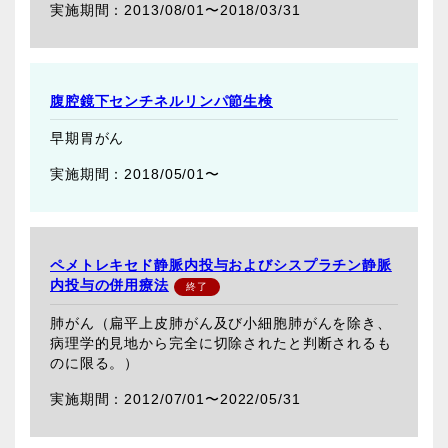
2013/08/01〜
2018/03/31
腹腔鏡下センチネルリンパ節生検
早期胃がん
2018/05/01〜
ペメトレキセド静脈内投与およびシスプラチン静脈
内投与の併用療法
肺がん（扁平上皮肺がん及び小細胞肺がんを除き、
病理学的見地から完全に切除されたと判断されるも
のに限る。）
2012/07/01〜
2022/05/31