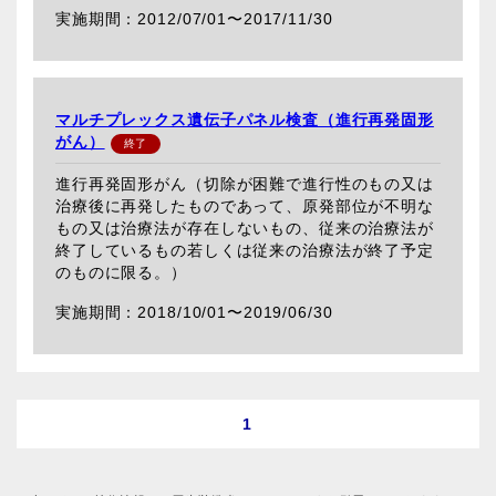
2012/07/01〜
2017/11/30
マルチプレックス遺伝子パネル検査（進行再発固形
がん）
進行再発固形がん（切除が困難で進行性のもの又は
治療後に再発したものであって、原発部位が不明な
もの又は治療法が存在しないもの、従来の治療法が
終了しているもの若しくは従来の治療法が終了予定
のものに限る。）
2018/10/01〜
2019/06/30
1