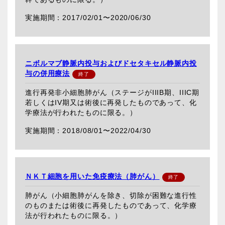
2017/02/01〜
2020/06/30
ニボルマブ静脈内投与およびドセタキセル静脈内投
与の併用療法
進行再発非小細胞肺がん（ステージがIIIB期、IIIC期
若しくはIV期又は術後に再発したものであって、化
学療法が行われたものに限る。）
2018/08/01〜
2022/04/30
ＮＫＴ細胞を用いた免疫療法（肺がん）
肺がん（小細胞肺がんを除き、切除が困難な進行性
のものまたは術後に再発したものであって、化学療
法が行われたものに限る。）