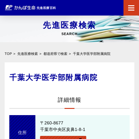
先進医療百科
先進医療検索
SEARCH
TOP
先進医療検索
都道府県で検索
千葉大学医学部附属病院
千葉大学医学部附属病院
詳細情報
〒260-8677
千葉市中央区亥鼻1-8-1
住所