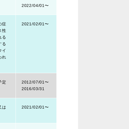
2022/04/01〜
の症
2021/02/01〜
ス性
れる
する
ウイ
われ
予定
2012/07/01〜
2016/03/31
又は
2021/02/01〜