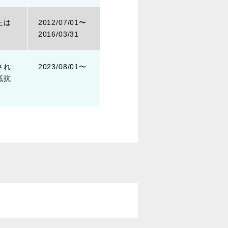
たは
2012/07/01〜
2016/03/31
され
2023/08/01〜
抵抗