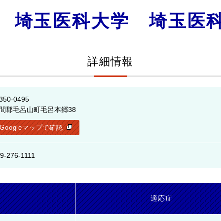
 埼玉医科大学 埼玉医
詳細情報
350-0495
間郡毛呂山町毛呂本郷38
Googleマップで確認
9-276-1111
名
適応症