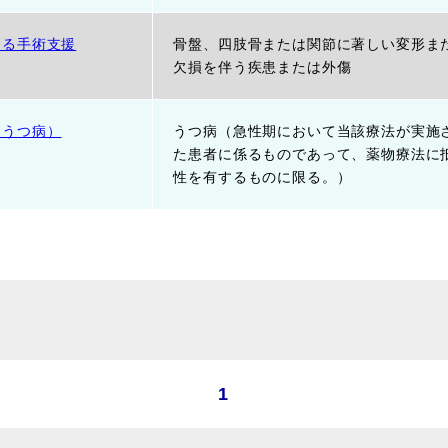
よる手術支援
骨盤、四肢骨または関節に著しい変形ま
欠損を伴う疾患または外傷
（うつ病）
うつ病（急性期において当該療法が実施
た患者に係るものであって、薬物療法に
性を有するものに限る。）
1