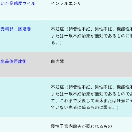
用いた高感度ウイル
インフルエンザ
る受精卵・胚培養
不妊症（卵管性不妊、男性不妊、機能性
または一般不妊治療が無効であるものに
る。）
た水晶体再建術
白内障
不妊症（卵管性不妊、男性不妊、機能性
または一般不妊治療が無効であるもので
て、これまで反復して着床または妊娠に
ていない患者に係るものに限る。）
慢性子宮内膜炎が疑われるもの