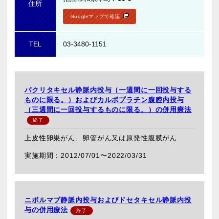
住所
Googleマップで確認
TEL
03-3480-1151
パクリタキセル静脈内投与（一週間に一回投与する
ものに限る。）およびカルボプラチン腹腔内投与
（三週間に一回投与するものに限る。）の併用療法
上皮性卵巣がん、卵管がん又は原発性腹膜がん
2012/07/01〜
2022/03/31
ニボルマブ静脈内投与およびドセタキセル静脈内投
与の併用療法