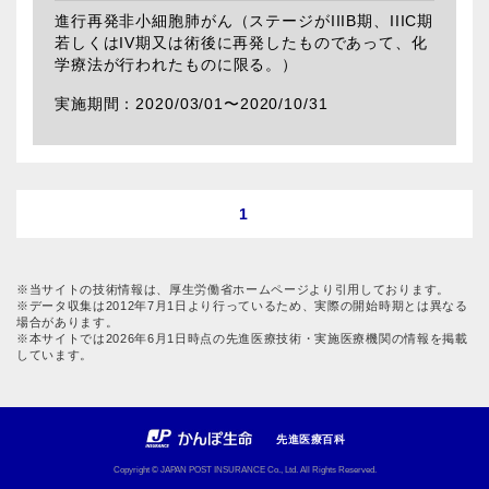
進行再発非小細胞肺がん（ステージがIIIB期、IIIC期
若しくはIV期又は術後に再発したものであって、化
学療法が行われたものに限る。）
2020/03/01〜
2020/10/31
1
※当サイトの技術情報は、厚生労働省ホームページより引用しております。
※データ収集は2012年7月1日より行っているため、実際の開始時期とは異なる
場合があります。
※本サイトでは2026年6月1日時点の先進医療技術・実施医療機関の情報を掲載
しています。
先進医療百科
Copyright © JAPAN POST INSURANCE Co., Ltd. All Rights Reserved.