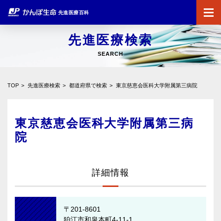
先進医療百科
先進医療検索
SEARCH
TOP
先進医療検索
都道府県で検索
東京慈恵会医科大学附属第三病院
東京慈恵会医科大学附属第三病
院
詳細情報
〒201-8601
狛江市和泉本町4-11-1