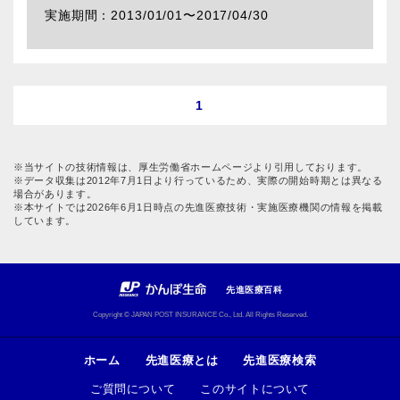
2013/01/01〜
2017/04/30
1
※当サイトの技術情報は、厚生労働省ホームページより引用しております。
※データ収集は2012年7月1日より行っているため、実際の開始時期とは異なる
場合があります。
※本サイトでは2026年6月1日時点の先進医療技術・実施医療機関の情報を掲載
しています。
先進医療百科
Copyright © JAPAN POST INSURANCE Co., Ltd. All Rights Reserved.
ホーム
先進医療とは
先進医療検索
ご質問について
このサイトについて