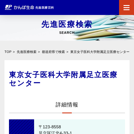
先進医療百科
先進医療検索
SEARCH
TOP
先進医療検索
都道府県で検索
東京女子医科大学附属足立医療センター
東京女子医科大学附属足立医療
センター
詳細情報
〒123-8558
足立区江北4-33-1