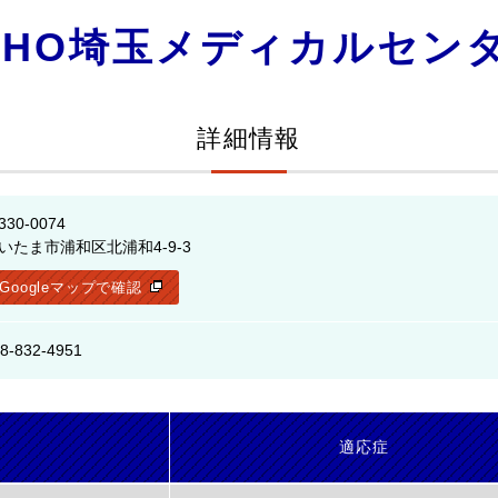
CHO埼玉メディカルセン
詳細情報
330-0074
いたま市浦和区北浦和4-9-3
Googleマップで確認
8-832-4951
名
適応症