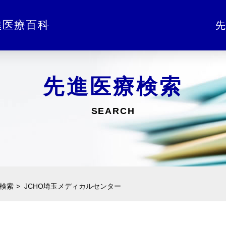
進医療百科
先
先進医療検索
SEARCH
検索
JCHO埼玉メディカルセンター