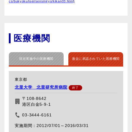
cs/bukyoku/isei/sensiniryo/kikan03.html)
医療機関
現在実施中の医療機関
過去に承認されていた医療機関
東京都
北里大学 北里研究所病院
〒108-8642
港区白金5-9-1
03-3444-6161
2012/07/01～
2016/03/31