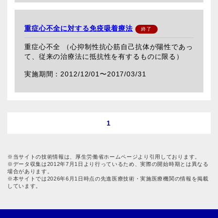
重症心不全に対する免疫吸着療法
重症心不全 （心抑制性抗心筋自己抗体が陽性であっ
て、従来の治療法に抵抗性を有するものに限る）
2012/12/01〜
2017/03/31
1
※当サイトの技術情報は、厚生労働省ホームページより引用しております。
※データ収集は2012年7月1日より行っているため、実際の開始時期とは異なる
場合があります。
※本サイトでは2026年6月1日時点の先進医療技術・実施医療機関の情報を掲載
しています。