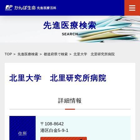
先進医療百科
先進医療検索
SEARCH
TOP
先進医療検索
都道府県で検索
北里大学 北里研究所病院
北里大学 北里研究所病院
詳細情報
〒108-8642
港区白金5-9-1
住所