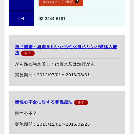
Googleマップで確認
TEL
03-3444-6161
自己腫瘍・組織を用いた活性化自己リンパ球移入療
法
がん性の胸水若しくは腹水又は進行がん
2012/07/01〜
2016/03/31
慢性心不全に対する和温療法
慢性心不全
2013/12/01〜
2015/02/28