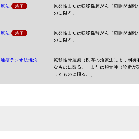
灼療法
原発性または転移性肺がん（切除が困難
のに限る。）
灼療法
原発性または転移性腎がん（切除が困難
のに限る。）
骨腫瘍ラジオ波焼灼
転移性骨腫瘍（既存の治療法により制御
なものに限る。）または類骨腫（診断が
したものに限る。）