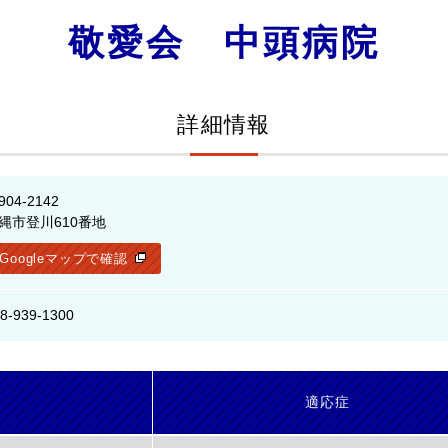
敬愛会 中頭病院
詳細情報
904-2142
縄市登川610番地
Googleマップで確認
8-939-1300
名
適応症