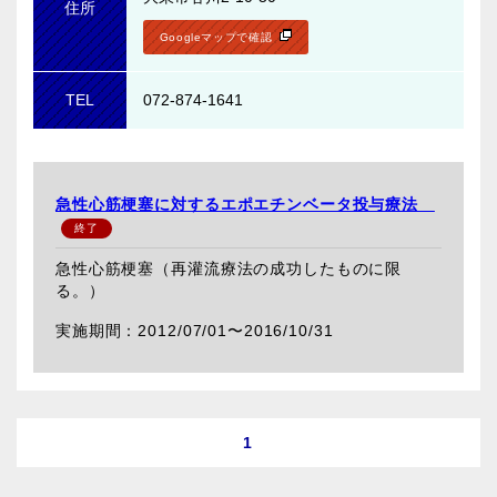
住所
Googleマップで確認
TEL
072-874-1641
急性心筋梗塞に対するエポエチンベータ投与療法
急性心筋梗塞（再灌流療法の成功したものに限
る。）
2012/07/01〜
2016/10/31
1