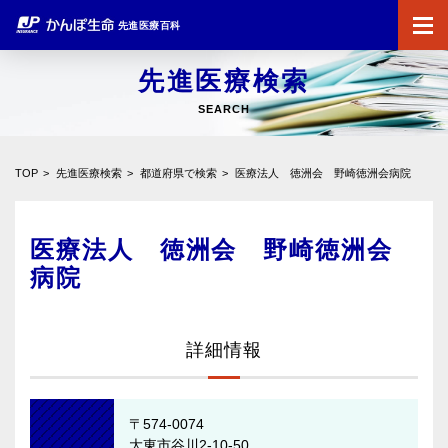
先進医療百科
先進医療検索
SEARCH
TOP
先進医療検索
都道府県で検索
医療法人 徳洲会 野崎徳洲会病院
医療法人 徳洲会 野崎徳洲会
病院
詳細情報
〒574-0074
大東市谷川2-10-50