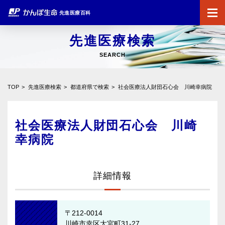
先進医療百科
先進医療検索
SEARCH
TOP
先進医療検索
都道府県で検索
社会医療法人財団石心会 川崎幸病院
社会医療法人財団石心会 川崎
幸病院
詳細情報
〒212-0014
川崎市幸区大宮町31-27