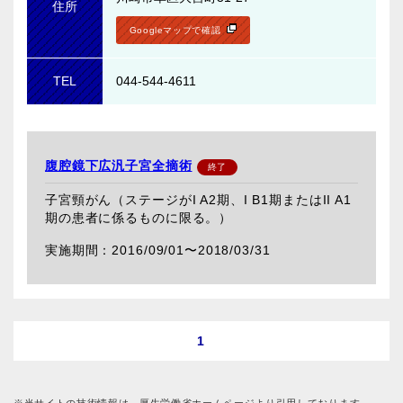
住所
Googleマップで確認
TEL
044-544-4611
腹腔鏡下広汎子宮全摘術
子宮頸がん（ステージがI A2期、I B1期またはII A1
期の患者に係るものに限る。）
2016/09/01〜
2018/03/31
1
※当サイトの技術情報は、厚生労働省ホームページより引用しております。