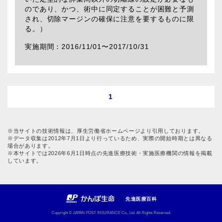
のであり、かつ、術中に同定することが困難と予測
され、切除マージンの確保に注意を要するものに限
る。）
2016/11/01〜
2017/10/31
1
※当サイトの技術情報は、厚生労働省ホームページより引用しております。
※データ収集は2012年7月1日より行っているため、実際の開始時期とは異なる
場合があります。
※本サイトでは2026年6月1日時点の先進医療技術・実施医療機関の情報を掲載
しています。
先進医療百科
Copyright © JAPAN POST INSURANCE Co., Ltd. All Rights Reserved.