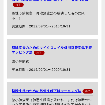
急性心筋梗塞（再灌流療法の成功したものに限
る。）
2012/09/01〜
2016/10/31
切除支援のためのマイクロコイル併用気管支鏡下肺
マッピング法
微小肺病変
2019/02/01〜
2020/10/31
切除支援のための気管支鏡下肺マーキング法
微小肺病変（肺悪性腫瘍が疑われ、または診断のつ
いた定型的な肺葉間以外の切離線の設定が必要なも