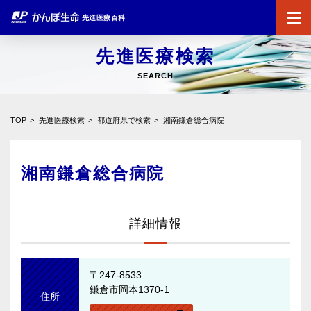
先進医療百科
先進医療検索
SEARCH
TOP
先進医療検索
都道府県で検索
湘南鎌倉総合病院
湘南鎌倉総合病院
詳細情報
〒247-8533
鎌倉市岡本1370-1
住所