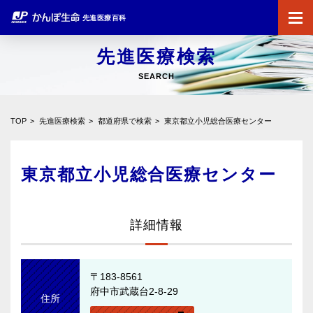
先進医療百科
先進医療検索
SEARCH
TOP
先進医療検索
都道府県で検索
東京都立小児総合医療センター
東京都立小児総合医療センター
詳細情報
〒183-8561
府中市武蔵台2-8-29
住所