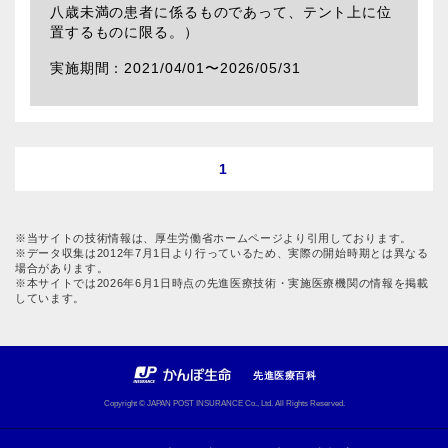
八歳未満の患者に係るものであって、テント上に位
置するものに限る。）
2021/04/01〜
2026/05/31
1
※当サイトの技術情報は、厚生労働省ホームページより引用しております。
※データ収集は2012年7月1日より行っているため、実際の開始時期とは異なる
場合があります。
※本サイトでは2026年6月1日時点の先進医療技術・実施医療機関の情報を掲載
しています。
先進医療百科
Copyright © JAPAN POST INSURANCE Co., Ltd. All Rights Reserved.